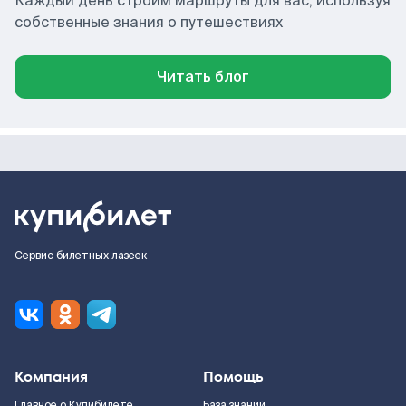
Каждый день строим маршруты для вас, используя
собственные знания о путешествиях
Читать блог
Сервис билетных лазеек
Компания
Помощь
Главное о Купибилете
База знаний