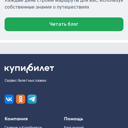
Каждый день строим маршруты для вас, используя
собственные знания о путешествиях
Читать блог
Сервис билетных лазеек
Компания
Помощь
Главное о Купибилете
База знаний