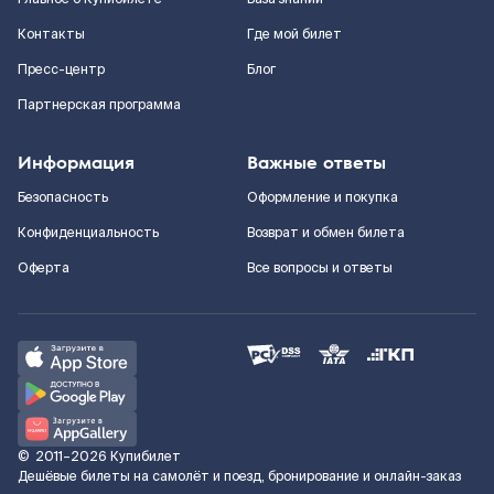
Контакты
Где мой билет
Пресс-центр
Блог
Партнерская программа
Информация
Важные ответы
Безопасность
Оформление и покупка
Конфиденциальность
Возврат и обмен билета
Оферта
Все вопросы и ответы
©
2011–2026
Купибилет
Дешёвые билеты на самолёт и поезд, бронирование и онлайн-заказ