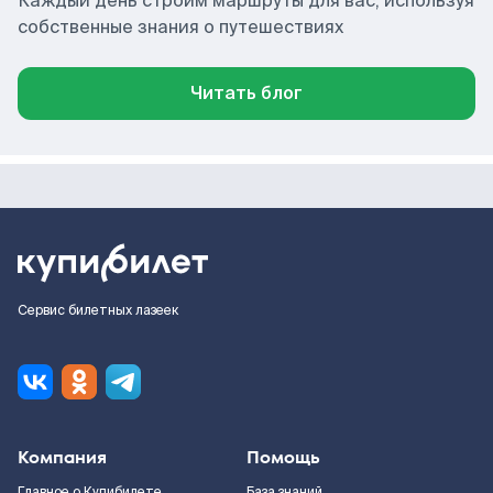
Каждый день строим маршруты для вас, используя
собственные знания о путешествиях
Читать блог
Сервис билетных лазеек
Компания
Помощь
Главное о Купибилете
База знаний