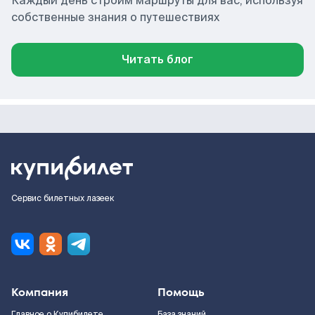
Каждый день строим маршруты для вас, используя
собственные знания о путешествиях
Читать блог
Сервис билетных лазеек
Компания
Помощь
Главное о Купибилете
База знаний