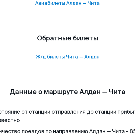
Авиабилеты
Алдан
—
Чита
Обратные билеты
Ж/д билеты
Чита
—
Алдан
Данные о маршруте Алдан — Чита
стояние от станции отправления до станции прибы
звестно
ичество поездов по направлению Алдан — Чита - 8