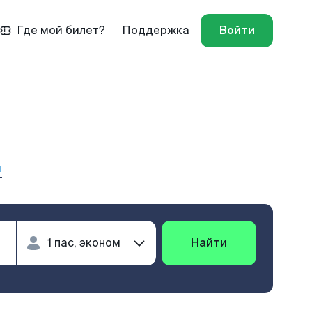
Где мой билет?
Поддержка
Войти
ы
Найти