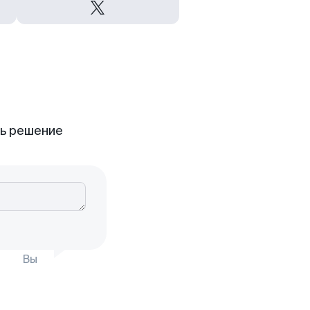
ть решение
Вы