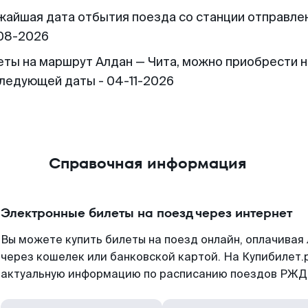
жайшая дата отбытия поезда со станции отправлен
08-2026
еты на маршрут Алдан — Чита, можно приобрести 
следующей даты - 04-11-2026
Справочная информация
Электронные билеты на поезд через интернет
Вы можете купить билеты на поезд онлайн, оплачива
через кошелек или банковской картой. На Купибилет.
актуальную информацию по расписанию поездов РЖД,