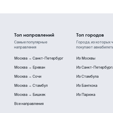
Топ направлений
Топ городов
Самые популярные
Города, из которых 
направления
покупают авиабилет
Москва → Санкт-Петербург
Из Москвы
Москва → Ереван
Из Санкт-Петербург
Москва → Сочи
Из Стамбула
Москва → Стамбул
Из Бангкока
Москва → Бишкек
Из Парижа
Все направления