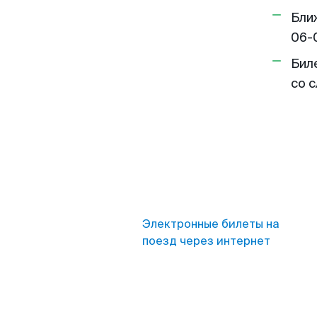
Бли
06-
Бил
со 
Электронные билеты на
поезд через интернет