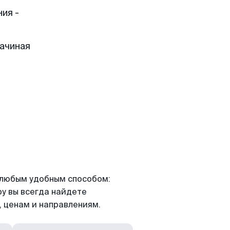
ия -
начиная
я любым удобным способом:
ру вы всегда найдете
 ценам и направлениям.