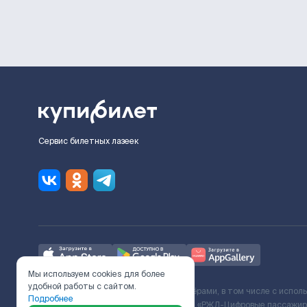
Сервис билетных лазеек
Мы используем cookies для более
удобной работы с сайтом.
Ж/Д билеты предоставляются партнёрами, в том числе с испол
Подробнее
с Поставщиком услуг и Договора ООО «РЖД-Цифровые пассажирс