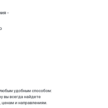
ия -
о
я любым удобным способом:
ру вы всегда найдете
 ценам и направлениям.