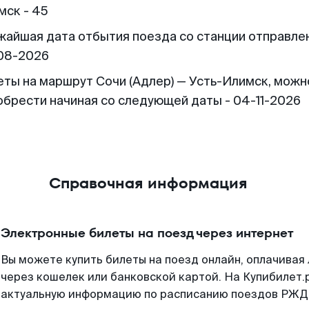
мск - 45
жайшая дата отбытия поезда со станции отправлен
08-2026
еты на маршрут Сочи (Адлер) — Усть-Илимск, можн
обрести начиная со следующей даты - 04-11-2026
Справочная информация
Электронные билеты на поезд через интернет
Вы можете купить билеты на поезд онлайн, оплачива
через кошелек или банковской картой. На Купибилет.
актуальную информацию по расписанию поездов РЖД,