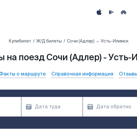
Купибилет
Ж/Д билеты
Сочи (Адлер) → Усть-Илимск
 на поезд Сочи (Адлер) - Усть
Факты о маршруте
Справочная информация
Отзыв