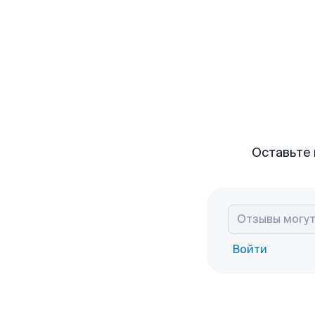
Оставьте 
Войти