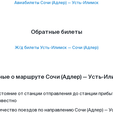
Авиабилеты
Сочи (Адлер)
—
Усть-Илимск
Обратные билеты
Ж/д билеты
Усть-Илимск
—
Сочи (Адлер)
ые о маршруте Сочи (Адлер) — Усть-И
стояние от станции отправления до станции прибы
звестно
ичество поездов по направлению Сочи (Адлер) — У