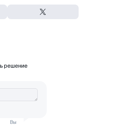
ть решение
Вы