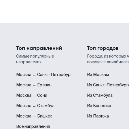
Топ направлений
Топ городов
Самые популярные
Города, из которых 
направления
покупают авиабилет
Москва → Санкт-Петербург
Из Москвы
Москва → Ереван
Из Санкт-Петербург
Москва → Сочи
Из Стамбула
Москва → Стамбул
Из Бангкока
Москва → Бишкек
Из Парижа
Все направления