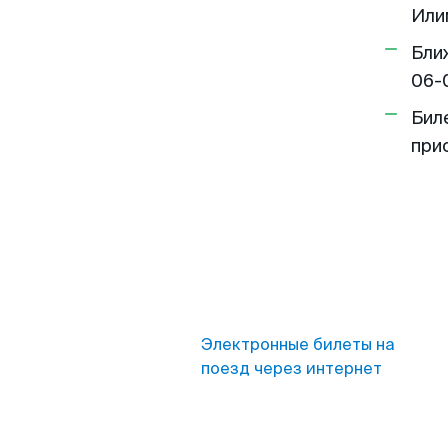
Или
Бли
06-
Бил
при
Электронные билеты на
поезд через интернет