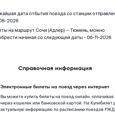
жайшая дата отбытия поезда со станции отправлен
08-2026
еты на маршрут Сочи (Адлер) — Тюмень, можно
обрести начиная со следующей даты - 06-11-2026
Справочная информация
Электронные билеты на поезд через интернет
Вы можете купить билеты на поезд онлайн, оплачива
через кошелек или банковской картой. На Купибилет.
актуальную информацию по расписанию поездов РЖД,