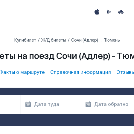
Купибилет
Ж/Д билеты
Сочи (Адлер) → Тюмень
еты на поезд Сочи (Адлер) - Тю
Факты о маршруте
Справочная информация
Отзыв