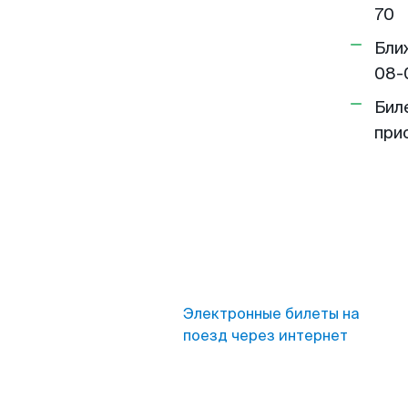
70
Бли
08-
Бил
при
Электронные билеты на
поезд через интернет