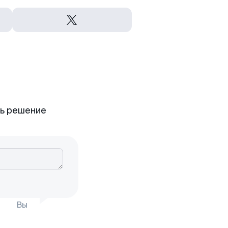
ть решение
Вы