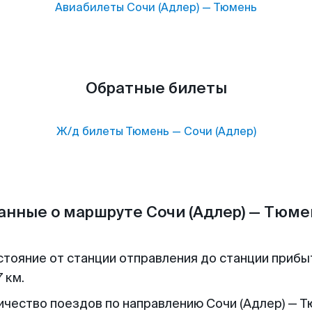
Авиабилеты
Сочи (Адлер)
—
Тюмень
Обратные билеты
Ж/д билеты
Тюмень
—
Сочи (Адлер)
анные о маршруте Сочи (Адлер) — Тюме
стояние от станции отправления до станции прибы
 км.
ичество поездов по направлению Сочи (Адлер) — Т