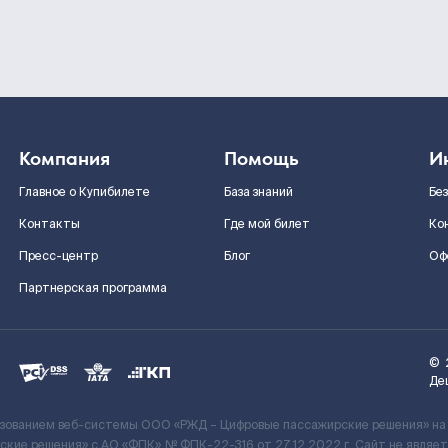
Компания
Помощь
И
Главное о Купибилете
База знаний
Бе
Контакты
Где мой билет
Ко
Пресс-центр
Блог
Оф
Партнерская программа
©
Де
ьзованием веб-системы ООО «РЖД – Цифровые пассажирские решения» на
кие решения» c АО «ФПК» № ФПК-22-316 от 27.12.2022 г. Сайт не явля