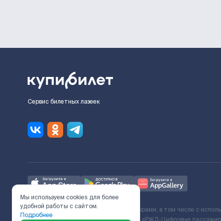
Сервис билетных лазеек
Мы используем cookies для более
удобной работы с сайтом.
Ж/Д билеты предоставляются партнёрами, в том числе с испол
Подробнее
с Поставщиком услуг и Договора ООО «РЖД-Цифровые пассажирс