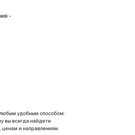
ия -
я любым удобным способом:
ру вы всегда найдете
 ценам и направлениям.