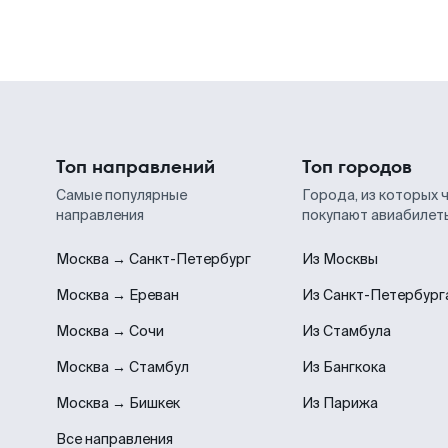
Топ направлений
Топ городов
Самые популярные
Города, из которых 
направления
покупают авиабилет
Москва → Санкт-Петербург
Из Москвы
Москва → Ереван
Из Санкт-Петербург
Москва → Сочи
Из Стамбула
Москва → Стамбул
Из Бангкока
Москва → Бишкек
Из Парижа
Все направления