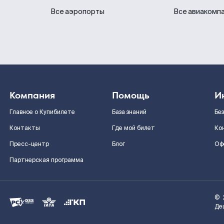
Все аэропорты
Все авиакомп
Компания
Помощь
И
Главное о Купибилете
База знаний
Бе
Контакты
Где мой билет
Ко
Пресс-центр
Блог
Оф
Партнерская программа
©
Де