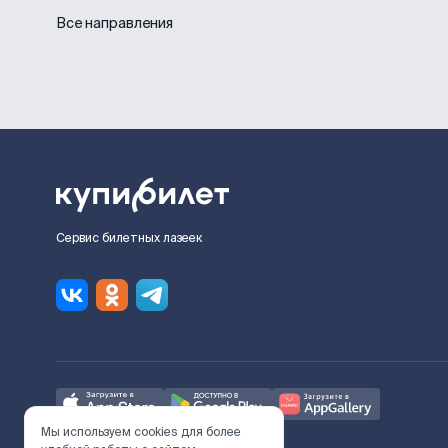
Все направления
Сервис билетных лазеек
Мы используем cookies для более