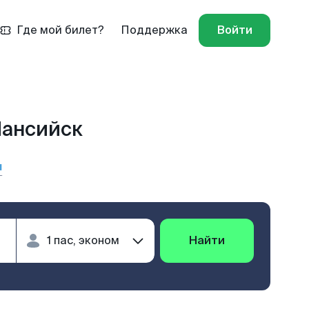
Где мой билет?
Поддержка
Войти
Мансийск
ы
Найти