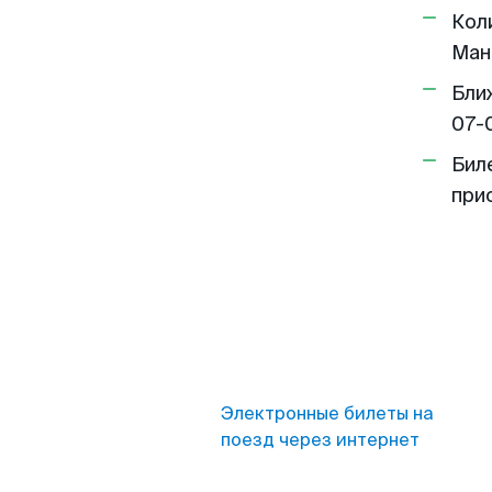
Кол
Ман
Бли
07-
Бил
при
Электронные билеты на
поезд через интернет