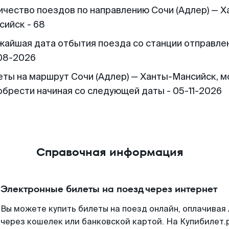
ичество поездов по направлению Сочи (Адлер) — Х
сийск - 68
жайшая дата отбытия поезда со станции отправлен
08-2026
еты на маршрут Сочи (Адлер) — Ханты-Мансийск, 
обрести начиная со следующей даты - 05-11-2026
Справочная информация
Электронные билеты на поезд через интернет
Вы можете купить билеты на поезд онлайн, оплачива
через кошелек или банковской картой. На Купибилет.