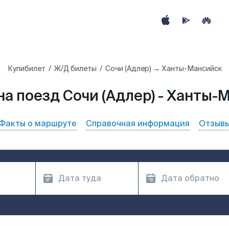
Купибилет
Ж/Д билеты
Сочи (Адлер) → Ханты-Мансийск
на поезд Сочи (Адлер) - Ханты-
Факты о маршруте
Справочная информация
Отзыв