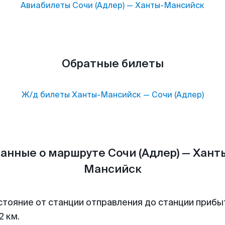
Авиабилеты
Сочи (Адлер)
—
Ханты-Мансийск
Обратные билеты
Ж/д билеты
Ханты-Мансийск
—
Сочи (Адлер)
анные о маршруте Сочи (Адлер) — Хант
Мансийск
стояние от станции отправления до станции прибы
2 км.