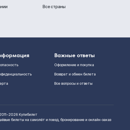
ании
Все страны
нформация
Важные ответы
зопасность
Оформление и покупка
нфиденциальность
Возврат и обмен билета
ерта
Все вопросы и ответы
2011–2026
Купибилет
шёвые билеты на самолёт и поезд, бронирование и онлайн-заказ