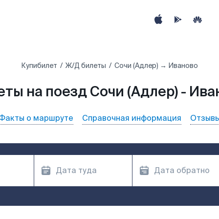
Купибилет
Ж/Д билеты
Сочи (Адлер) → Иваново
еты на поезд Сочи (Адлер) - Ива
Факты о маршруте
Справочная информация
Отзыв