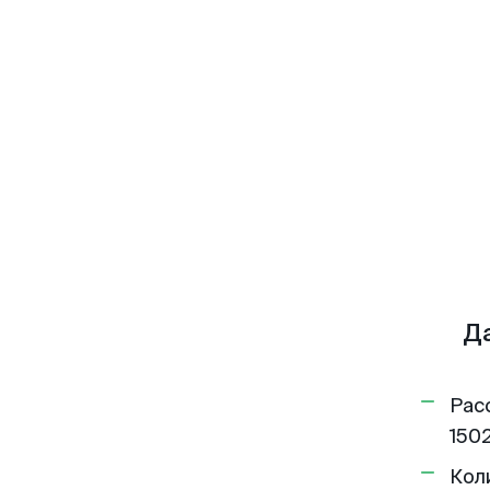
Да
Рас
1502
Кол