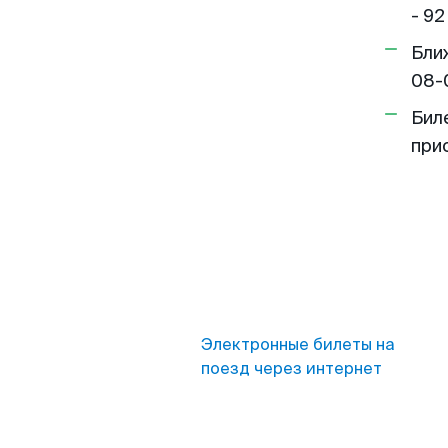
- 92
Бли
08-
Бил
при
Электронные билеты на
поезд через интернет