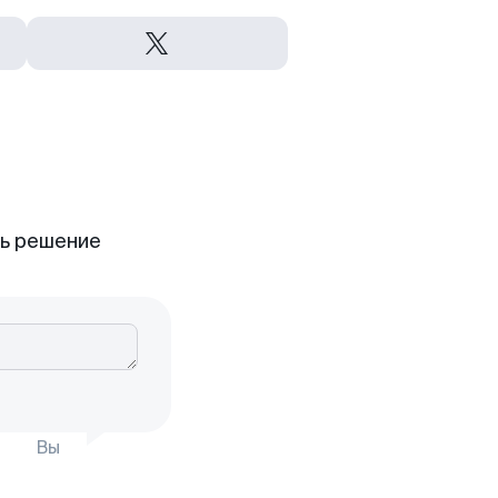
ть решение
Вы