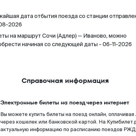
жайшая дата отбытия поезда со станции отправлен
08-2026
еты на маршрут Сочи (Адлер) — Иваново, можно
обрести начиная со следующей даты - 06-11-2026
Справочная информация
Электронные билеты на поезд через интернет
Вы можете купить билеты на поезд онлайн, оплачива
через кошелек или банковской картой. На Купибилет.
актуальную информацию по расписанию поездов РЖД,