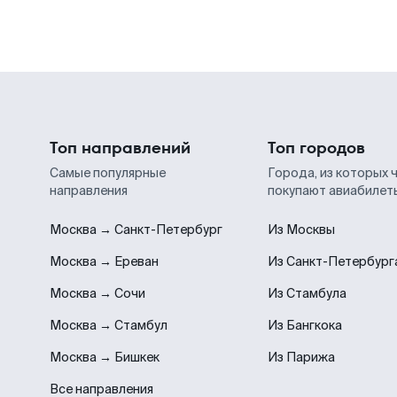
Топ направлений
Топ городов
Самые популярные
Города, из которых 
направления
покупают авиабилет
Москва → Санкт-Петербург
Из Москвы
Москва → Ереван
Из Санкт-Петербург
Москва → Сочи
Из Стамбула
Москва → Стамбул
Из Бангкока
Москва → Бишкек
Из Парижа
Все направления