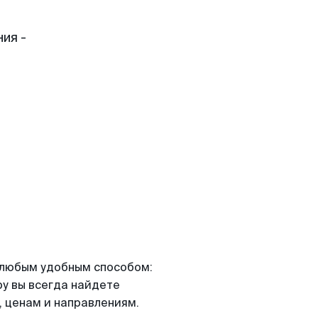
ия -
я любым удобным способом:
ру вы всегда найдете
 ценам и направлениям.