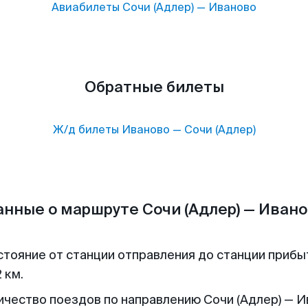
Авиабилеты
Сочи (Адлер)
—
Иваново
Обратные билеты
Ж/д билеты
Иваново
—
Сочи (Адлер)
нные о маршруте Сочи (Адлер) — Иван
стояние от станции отправления до станции прибы
 км.
ичество поездов по направлению Сочи (Адлер) — 