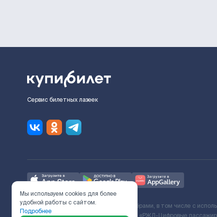
Сервис билетных лазеек
Мы используем cookies для более
удобной работы с сайтом.
Ж/Д билеты предоставляются партнёрами, в том числе с испол
Подробнее
с Поставщиком услуг и Договора ООО «РЖД-Цифровые пассажирс