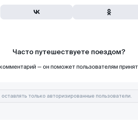
Часто путешествуете поездом?
комментарий — он поможет пользователям приня