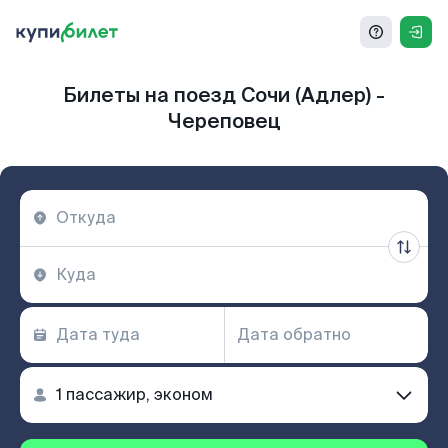
Билеты на поезд Сочи (Адлер) -
Череповец