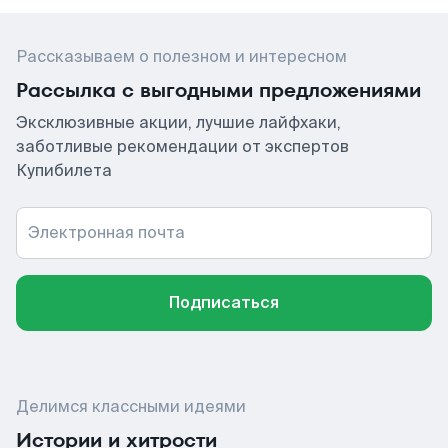
Рассказываем о полезном и интересном
Рассылка с выгодными предложениями
Эксклюзивные акции, лучшие лайфхаки,
заботливые рекомендации от экспертов
Купибилета
Электронная почта
Подписаться
Делимся классными идеями
Истории и хитрости