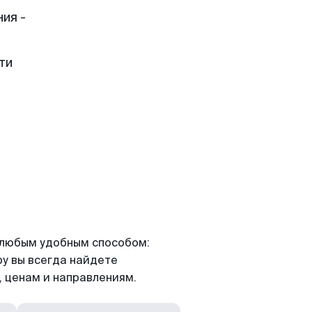
ия -
ти
я любым удобным способом:
ру вы всегда найдете
 ценам и направлениям.