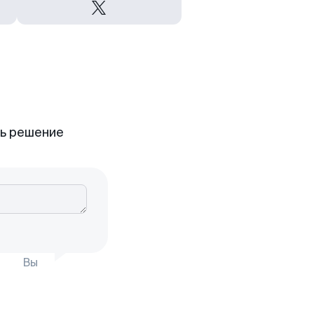
ть решение
Вы