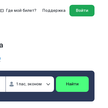
Где мой билет?
Поддержка
Войти
а
ы
Найти