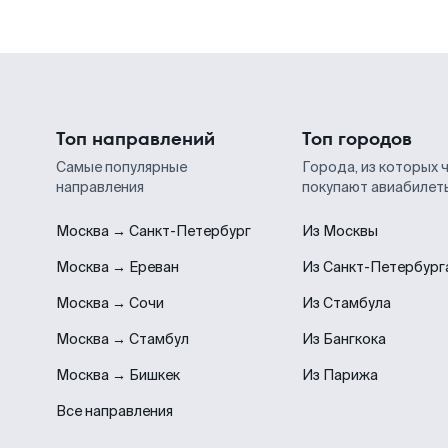
Топ направлений
Топ городов
Самые популярные
Города, из которых 
направления
покупают авиабилет
Москва → Санкт-Петербург
Из Москвы
Москва → Ереван
Из Санкт-Петербург
Москва → Сочи
Из Стамбула
Москва → Стамбул
Из Бангкока
Москва → Бишкек
Из Парижа
Все направления