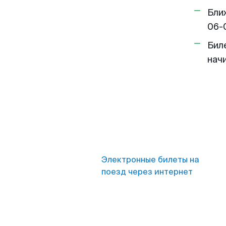
Бли
06-
Бил
нач
Электронные билеты на
поезд через интернет