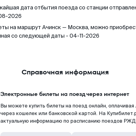
жайшая дата отбытия поезда со станции отправлен
08-2026
еты на маршрут Ачинск — Москва, можно приобрес
иная со следующей даты - 04-11-2026
Справочная информация
Электронные билеты на поезд через интернет
Вы можете купить билеты на поезд онлайн, оплачива
через кошелек или банковской картой. На Купибилет.
актуальную информацию по расписанию поездов РЖД,