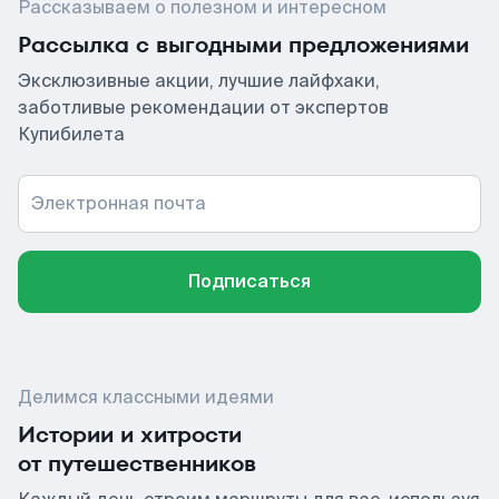
Рассказываем о полезном и интересном
Рассылка с выгодными предложениями
Эксклюзивные акции, лучшие лайфхаки,
заботливые рекомендации от экспертов
Купибилета
Электронная почта
Подписаться
Делимся классными идеями
Истории и хитрости
от путешественников