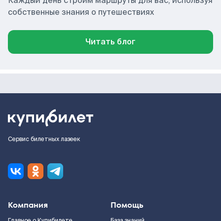
Каждый день строим маршруты для вас, используя
собственные знания о путешествиях
Читать блог
Сервис билетных лазеек
Компания
Помощь
Главное о Купибилете
База знаний