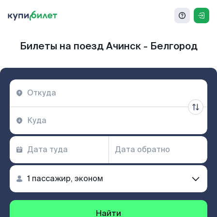
Билеты на поезд Ачинск - Белгород
Найти