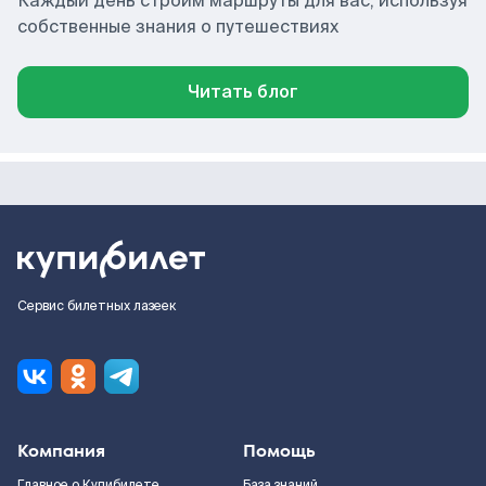
Каждый день строим маршруты для вас, используя
собственные знания о путешествиях
Читать блог
Сервис билетных лазеек
Компания
Помощь
Главное о Купибилете
База знаний