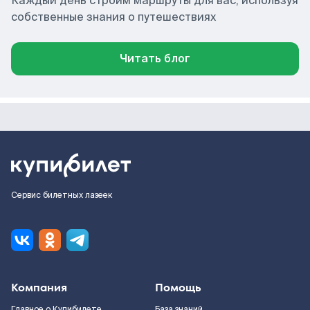
Каждый день строим маршруты для вас, используя
собственные знания о путешествиях
Читать блог
Сервис билетных лазеек
Компания
Помощь
Главное о Купибилете
База знаний