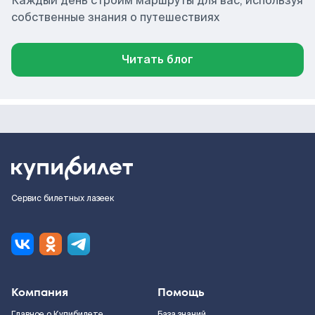
Каждый день строим маршруты для вас, используя
собственные знания о путешествиях
Читать блог
Сервис билетных лазеек
Компания
Помощь
Главное о Купибилете
База знаний