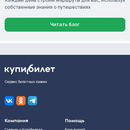
Каждый день строим маршруты для вас, используя
собственные знания о путешествиях
Читать блог
Сервис билетных лазеек
Компания
Помощь
Главное о Купибилете
База знаний