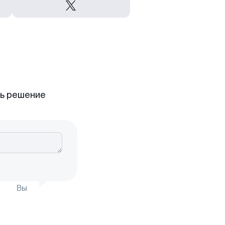
ть решение
Вы