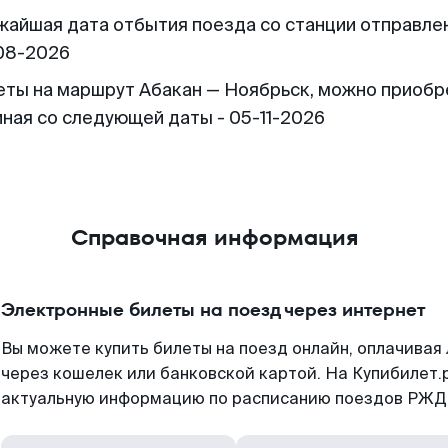
жайшая дата отбытия поезда со станции отправлен
08-2026
еты на маршрут Абакан — Ноябрьск, можно приобр
иная со следующей даты - 05-11-2026
Справочная информация
Электронные билеты на поезд через интернет
Вы можете купить билеты на поезд онлайн, оплачива
через кошелек или банковской картой. На Купибилет.
актуальную информацию по расписанию поездов РЖД,