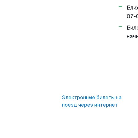
Бли
07-
Бил
нач
Электронные билеты на
поезд через интернет