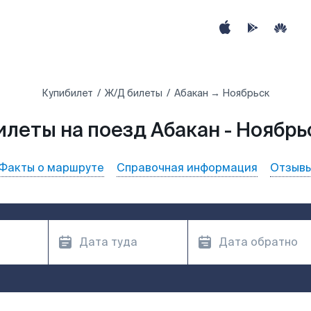
Купибилет
Ж/Д билеты
Абакан → Ноябрьск
илеты на поезд Абакан - Ноябрь
Факты о маршруте
Справочная информация
Отзыв