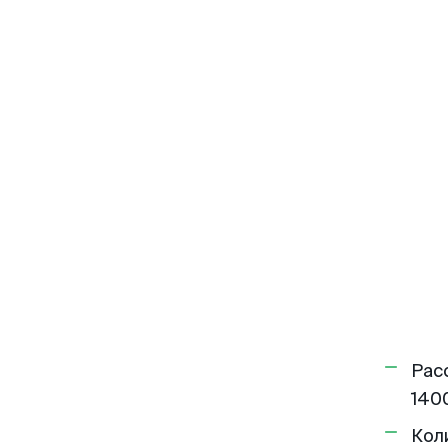
Рас
1400
Кол