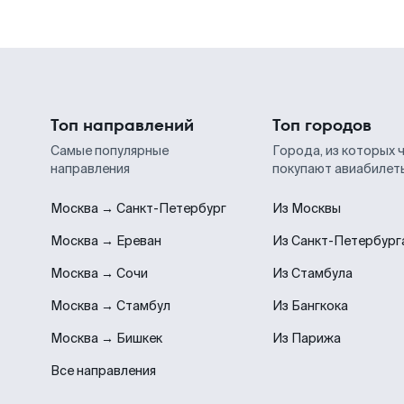
Топ направлений
Топ городов
Самые популярные
Города, из которых 
направления
покупают авиабилет
Москва → Санкт-Петербург
Из Москвы
Москва → Ереван
Из Санкт-Петербург
Москва → Сочи
Из Стамбула
Москва → Стамбул
Из Бангкока
Москва → Бишкек
Из Парижа
Все направления