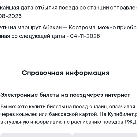
жайшая дата отбытия поезда со станции отправлен
08-2026
еты на маршрут Абакан — Кострома, можно приоб
иная со следующей даты - 04-11-2026
Справочная информация
Электронные билеты на поезд через интернет
Вы можете купить билеты на поезд онлайн, оплачива
через кошелек или банковской картой. На Купибилет.
актуальную информацию по расписанию поездов РЖД,