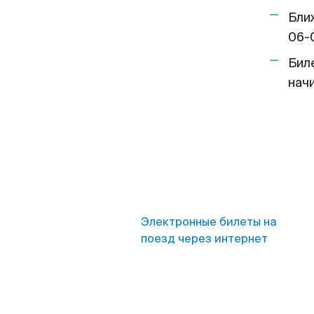
Бли
06-
Бил
нач
Электронные билеты на
поезд через интернет