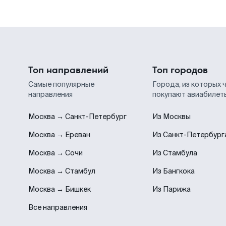
Топ направлений
Топ городов
Самые популярные
Города, из которых 
направления
покупают авиабилет
Москва → Санкт-Петербург
Из Москвы
Москва → Ереван
Из Санкт-Петербург
Москва → Сочи
Из Стамбула
Москва → Стамбул
Из Бангкока
Москва → Бишкек
Из Парижа
Все направления