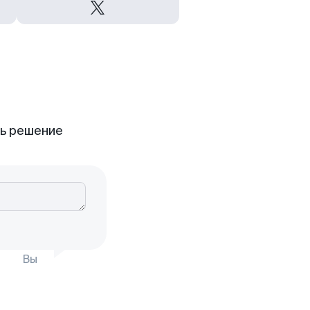
ть решение
Вы