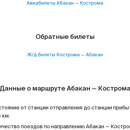
Авиабилеты
Абакан
—
Кострома
Обратные билеты
Ж/д билеты
Кострома
—
Абакан
Данные о маршруте Абакан — Костром
стояние от станции отправления до станции прибы
 км.
ичество поездов по направлению Абакан — Костром