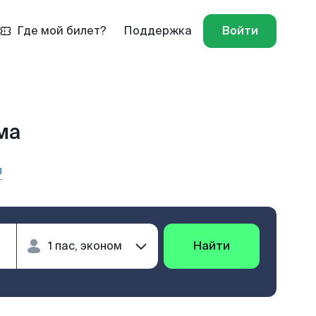
Где мой билет?
Поддержка
Войти
ма
ы
Найти