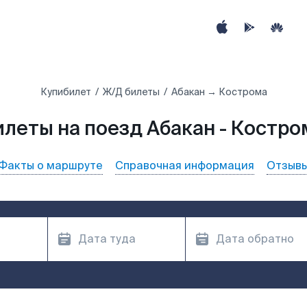
Купибилет
Ж/Д билеты
Абакан → Кострома
илеты на поезд Абакан - Костро
Факты о маршруте
Справочная информация
Отзыв