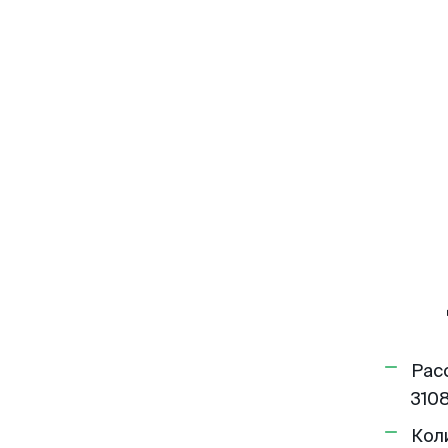
Рас
3108
Кол