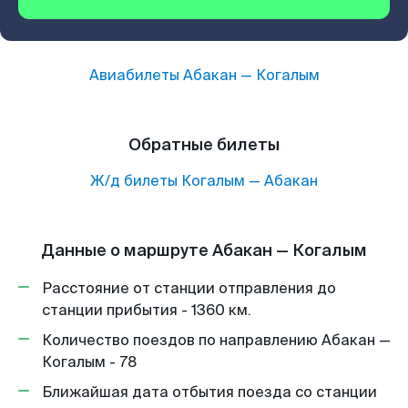
Авиабилеты
Абакан
—
Когалым
Обратные билеты
Ж/д билеты
Когалым
—
Абакан
Данные о маршруте Абакан — Когалым
Расстояние от станции отправления до
станции прибытия - 1360 км.
Количество поездов по направлению Абакан —
Когалым - 78
Ближайшая дата отбытия поезда со станции