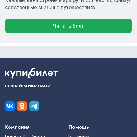
Каждый день строим маршруты для вас, используя
собственные знания о путешествиях
Читать блог
Сервис билетных лазеек
Компания
Помощь
Главное о Купибилете
База знаний