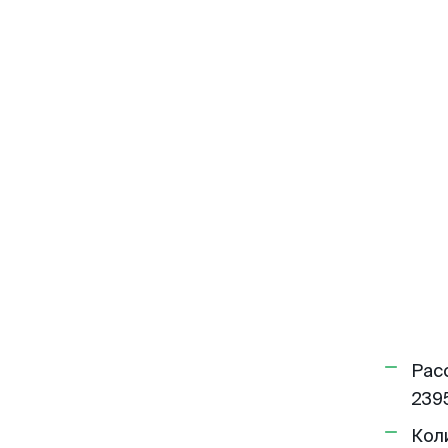
Рас
2395
Кол