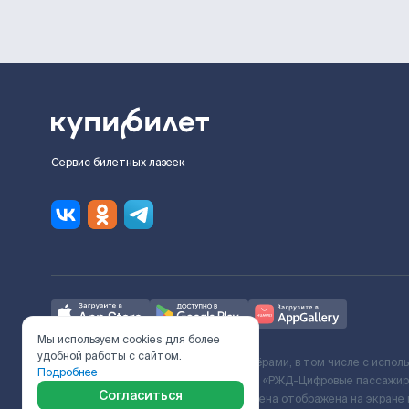
Сервис билетных лазеек
Мы используем cookies для более
удобной работы с сайтом.
Ж/Д билеты предоставляются партнёрами, в том числе с испол
Подробнее
с Поставщиком услуг и Договора ООО «РЖД-Цифровые пассажирс
Согласиться
включает сервисный сбор. Итоговая цена отображена на экране