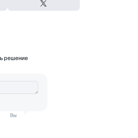
ть решение
Вы