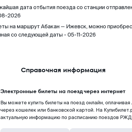
жайшая дата отбытия поезда со станции отправлен
08-2026
еты на маршрут Абакан — Ижевск, можно приобре
иная со следующей даты - 05-11-2026
Справочная информация
Электронные билеты на поезд через интернет
Вы можете купить билеты на поезд онлайн, оплачива
через кошелек или банковской картой. На Купибилет.
актуальную информацию по расписанию поездов РЖД,