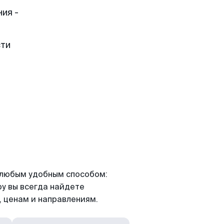
ия -
сти
я любым удобным способом:
ру вы всегда найдете
 ценам и направлениям.