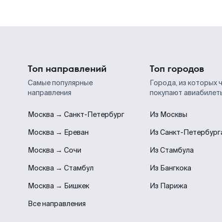
Топ направлений
Топ городов
Самые популярные
Города, из которых 
направления
покупают авиабилет
Москва → Санкт-Петербург
Из Москвы
Москва → Ереван
Из Санкт-Петербург
Москва → Сочи
Из Стамбула
Москва → Стамбул
Из Бангкока
Москва → Бишкек
Из Парижа
Все направления