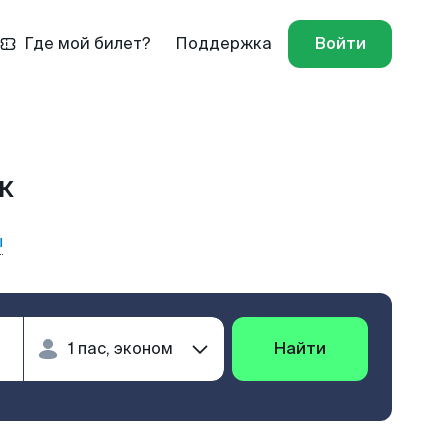
Где мой билет?
Поддержка
Войти
к
ы
Найти