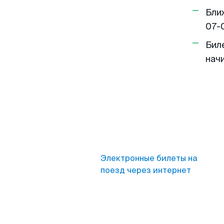
Бли
07-
Бил
нач
Электронные билеты на
поезд через интернет