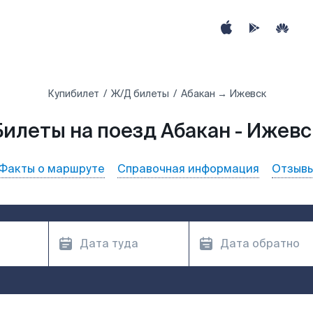
Купибилет
Ж/Д билеты
Абакан → Ижевск
Билеты на поезд Абакан - Ижевс
Факты о маршруте
Справочная информация
Отзыв