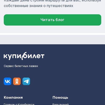
Каждый день строим маршруты для вас, используя
собственные знания о путешествиях
Читать блог
Сервис билетных лазеек
Компания
Помощь
Главное о Купибилете
База знаний