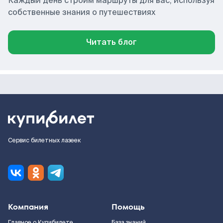
Каждый день строим маршруты для вас, используя
собственные знания о путешествиях
Читать блог
Сервис билетных лазеек
Компания
Помощь
Главное о Купибилете
База знаний