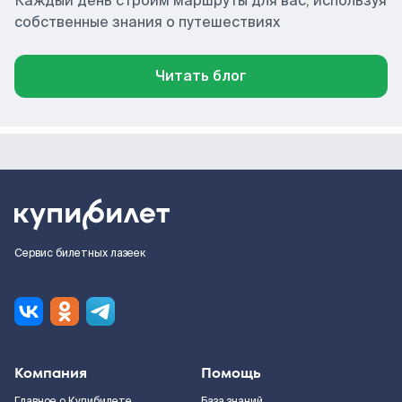
Каждый день строим маршруты для вас, используя
собственные знания о путешествиях
Читать блог
Сервис билетных лазеек
Компания
Помощь
Главное о Купибилете
База знаний