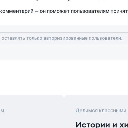
комментарий — он поможет пользователям приня
ом
Делимся классными
Истории и х