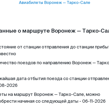
Авиабилеты
Воронеж
—
Тарко-Сале
анные о маршруте Воронеж — Тарко-Са
стояние от станции отправления до станции прибы
звестно
ичество поездов по направлению Воронеж — Тарк
жайшая дата отбытия поезда со станции отправлен
08-2026
еты на маршрут Воронеж — Тарко-Сале, можно
обрести начиная со следующей даты - 06-11-2026