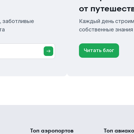
от путешест
, заботливые
Каждый день строим
та
собственные знания
Читать блог
Топ аэропортов
Топ авиак