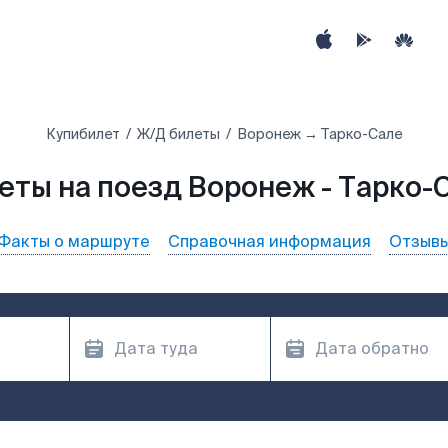
Купибилет
Ж/Д билеты
Воронеж → Тарко-Сале
еты на поезд Воронеж - Тарко-
Факты о маршруте
Справочная информация
Отзыв