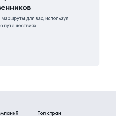
венников
 маршруты для вас, используя
 о путешествиях
омпаний
Топ стран