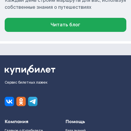
Каждый день строим маршруты для вас, используя
собственные знания о путешествиях
Читать блог
Сервис билетных лазеек
Компания
Помощь
Главное о Купибилете
База знаний