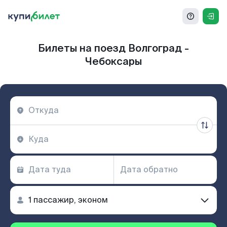
Билеты на поезд Волгоград -
Чебоксары