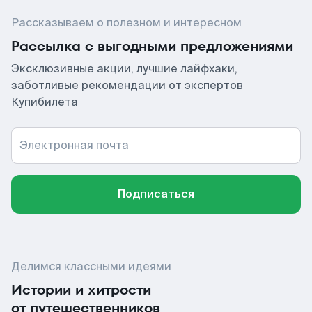
Рассказываем о полезном и интересном
Рассылка с выгодными предложениями
Эксклюзивные акции, лучшие лайфхаки,
заботливые рекомендации от экспертов
Купибилета
Электронная почта
Подписаться
Делимся классными идеями
Истории и хитрости
от путешественников