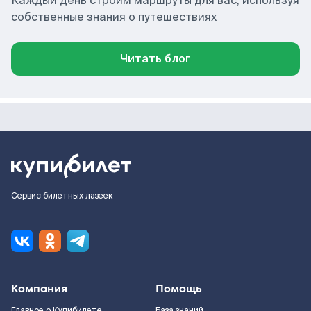
Каждый день строим маршруты для вас, используя
собственные знания о путешествиях
Читать блог
Сервис билетных лазеек
Компания
Помощь
Главное о Купибилете
База знаний