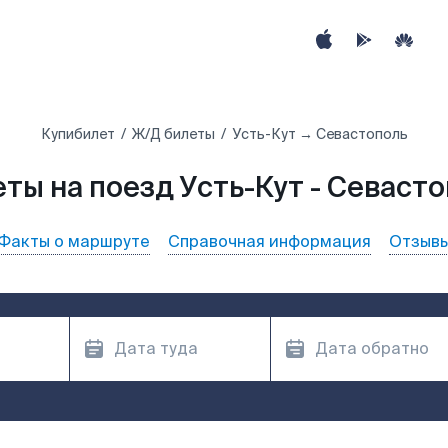
Купибилет
Ж/Д билеты
Усть-Кут → Севастополь
ты на поезд Усть-Кут - Севаст
Факты о маршруте
Справочная информация
Отзыв