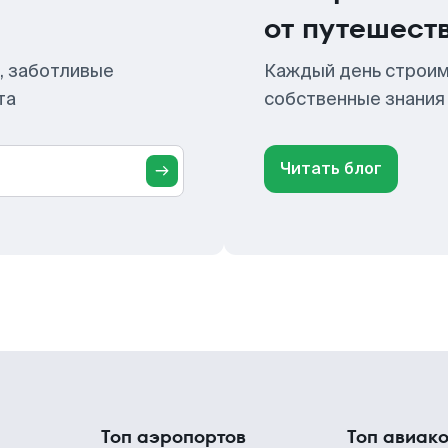
от путешест
, заботливые
Каждый день строим
та
собственные знания
Читать блог
Топ аэропортов
Топ авиак