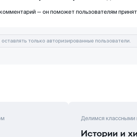
комментарий — он поможет пользователям приня
ом
Делимся классными
Истории и х