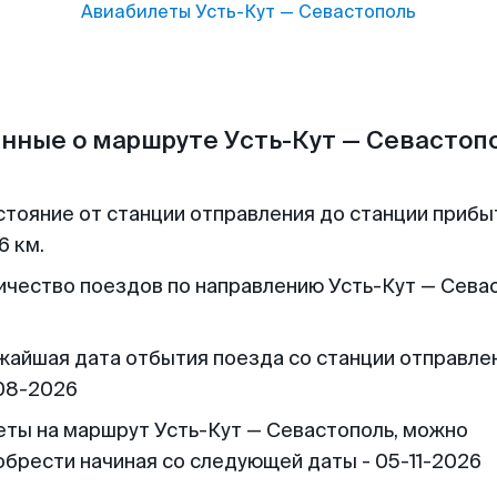
Авиабилеты
Усть-Кут
—
Севастополь
нные о маршруте Усть-Кут — Севастоп
стояние от станции отправления до станции прибы
6 км.
ичество поездов по направлению Усть-Кут — Сева
жайшая дата отбытия поезда со станции отправлен
08-2026
еты на маршрут Усть-Кут — Севастополь, можно
обрести начиная со следующей даты - 05-11-2026