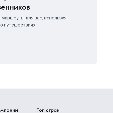
венников
 маршруты для вас, используя
 о путешествиях
омпаний
Топ стран