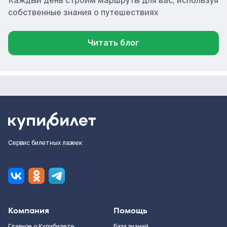
Каждый день строим маршруты для вас, используя
собственные знания о путешествиях
Читать блог
Сервис билетных лазеек
Компания
Помощь
Главное о Купибилете
База знаний