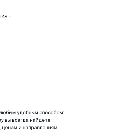
ия -
я любым удобным способом:
ру вы всегда найдете
 ценам и направлениям.