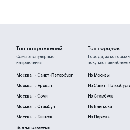
Топ направлений
Топ городов
Самые популярные
Города, из которых 
направления
покупают авиабилет
Москва → Санкт-Петербург
Из Москвы
Москва → Ереван
Из Санкт-Петербург
Москва → Сочи
Из Стамбула
Москва → Стамбул
Из Бангкока
Москва → Бишкек
Из Парижа
Все направления