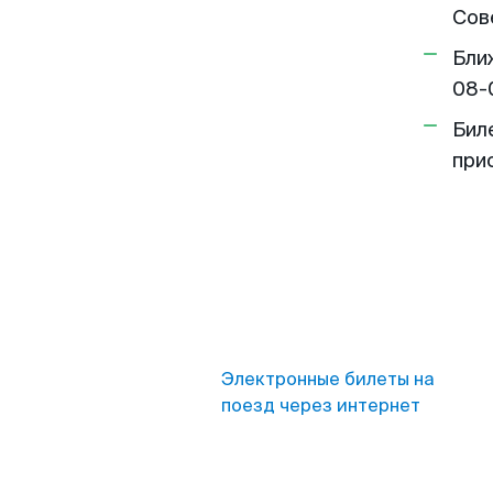
Сов
Бли
08-
Бил
при
Электронные билеты на
поезд через интернет