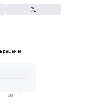
ть решение
Вы