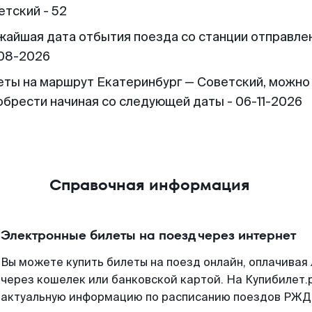
етский - 52
жайшая дата отбытия поезда со станции отправлен
08-2026
еты на маршрут Екатеринбург — Советский, можно
обрести начиная со следующей даты - 06-11-2026
Справочная информация
Электронные билеты на поезд через интернет
Вы можете купить билеты на поезд онлайн, оплачива
через кошелек или банковской картой. На Купибилет.
актуальную информацию по расписанию поездов РЖД,