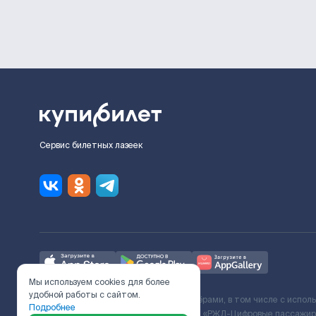
Сервис билетных лазеек
Мы используем cookies для более
удобной работы с сайтом.
Ж/Д билеты предоставляются партнёрами, в том числе с испол
Подробнее
с Поставщиком услуг и Договора ООО «РЖД-Цифровые пассажирс