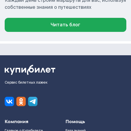
Каждый день строим маршруты для вас, используя
собственные знания о путешествиях
Читать блог
Сервис билетных лазеек
Компания
Помощь
Главное о Купибилете
База знаний