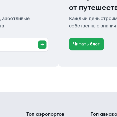
от путешест
, заботливые
Каждый день строим
та
собственные знания
Читать блог
Топ аэропортов
Топ авиак