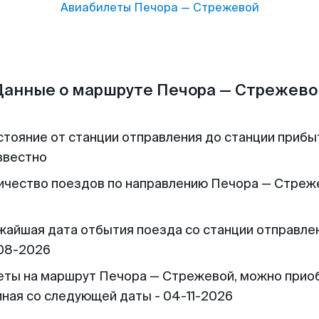
Авиабилеты
Печора
—
Стрежевой
Данные о маршруте Печора — Стрежево
стояние от станции отправления до станции прибы
звестно
ичество поездов по направлению Печора — Стреж
жайшая дата отбытия поезда со станции отправлен
08-2026
еты на маршрут Печора — Стрежевой, можно прио
иная со следующей даты - 04-11-2026