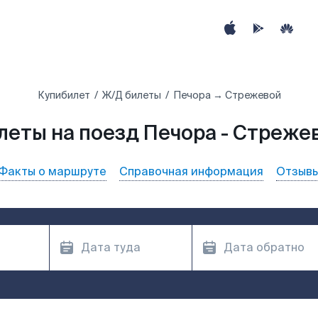
Купибилет
Ж/Д билеты
Печора → Стрежевой
леты на поезд Печора - Стреже
Факты о маршруте
Справочная информация
Отзыв