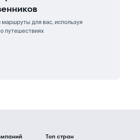
венников
 маршруты для вас, используя
 о путешествиях
омпаний
Топ стран