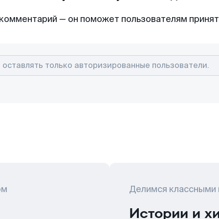
комментарий — он поможет пользователям приня
ом
Делимся классными
Истории и х