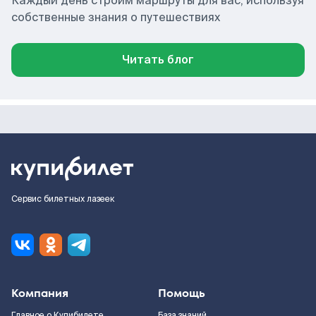
Каждый день строим маршруты для вас, используя
собственные знания о путешествиях
Читать блог
Сервис билетных лазеек
Компания
Помощь
Главное о Купибилете
База знаний