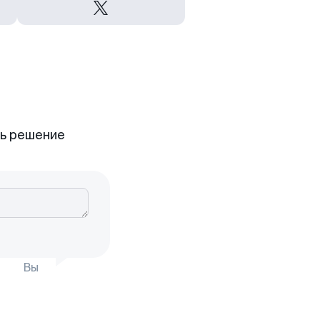
ть решение
Вы