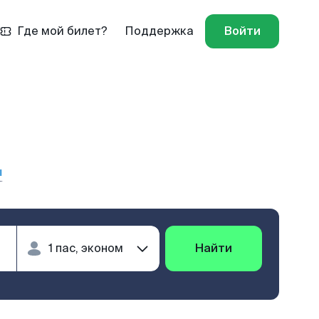
Где мой билет?
Поддержка
Войти
ы
Найти