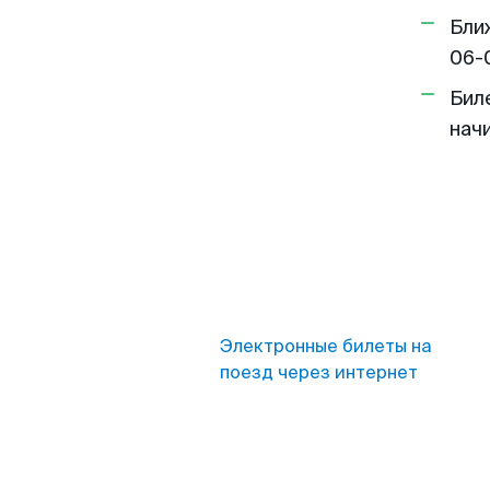
Бли
06-
Бил
нач
Электронные билеты на
поезд через интернет