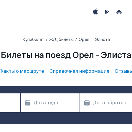
Купибилет
Ж/Д билеты
Орел → Элиста
Билеты на поезд Орел - Элиста
Факты о маршруте
Справочная информация
Отзыв