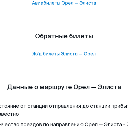
Авиабилеты
Орел
—
Элиста
Обратные билеты
Ж/д билеты
Элиста
—
Орел
Данные о маршруте Орел — Элиста
стояние от станции отправления до станции прибы
звестно
ичество поездов по направлению Орел — Элиста - 