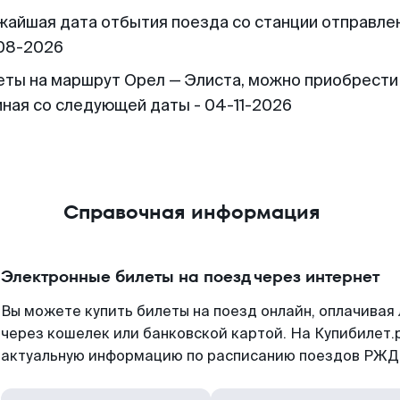
жайшая дата отбытия поезда со станции отправлен
08-2026
еты на маршрут Орел — Элиста, можно приобрести
иная со следующей даты - 04-11-2026
Справочная информация
Электронные билеты на поезд через интернет
Вы можете купить билеты на поезд онлайн, оплачива
через кошелек или банковской картой. На Купибилет.
актуальную информацию по расписанию поездов РЖД,