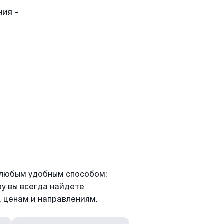
ия -
я любым удобным способом:
ру вы всегда найдете
 ценам и направлениям.