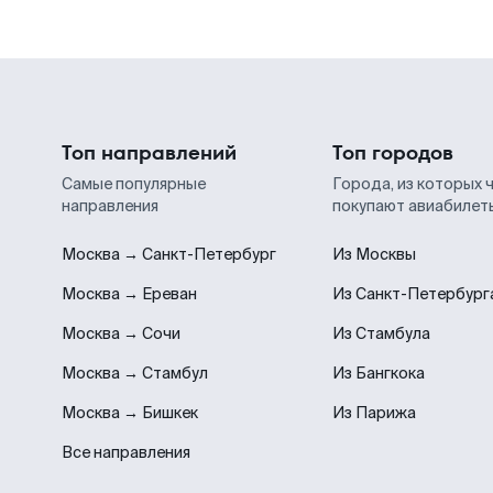
Топ направлений
Топ городов
Самые популярные
Города, из которых 
направления
покупают авиабилет
Москва → Санкт-Петербург
Из Москвы
Москва → Ереван
Из Санкт-Петербург
Москва → Сочи
Из Стамбула
Москва → Стамбул
Из Бангкока
Москва → Бишкек
Из Парижа
Все направления