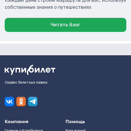
Каждый день строим маршруты для вас, используя
собственные знания о путешествиях
Читать блог
Сервис билетных лазеек
Компания
Помощь
Главное о Купибилете
База знаний