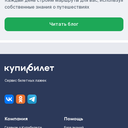
Каждый день строим маршруты для вас, используя
собственные знания о путешествиях
Читать блог
Сервис билетных лазеек
Компания
Помощь
Главное о Купибилете
База знаний