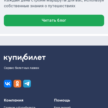
Каждый день строим маршруты для вас, используя
собственные знания о путешествиях
Читать блог
Сервис билетных лазеек
Компания
Помощь
Главное о Купибилете
База знаний