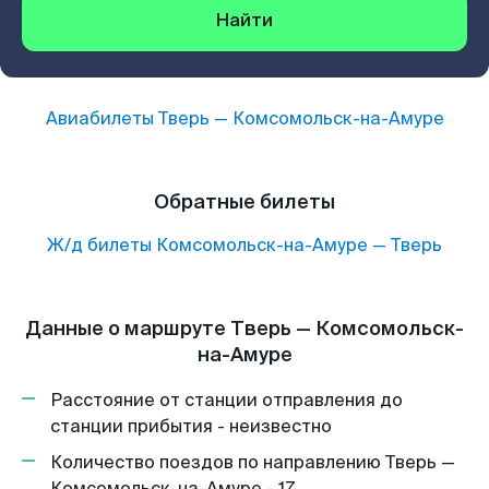
Найти
Авиабилеты
Тверь
—
Комсомольск-на-Амуре
Обратные билеты
Ж/д билеты
Комсомольск-на-Амуре
—
Тверь
Данные о маршруте Тверь — Комсомольск-
на-Амуре
Расстояние от станции отправления до
станции прибытия - неизвестно
Количество поездов по направлению Тверь —
Комсомольск-на-Амуре - 17