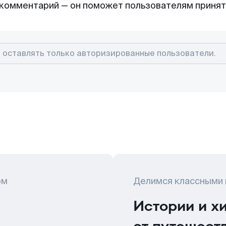
комментарий — он поможет пользователям приня
ом
Делимся классными
Истории и х