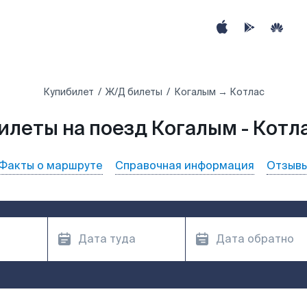
Купибилет
Ж/Д билеты
Когалым → Котлас
илеты на поезд Когалым - Котл
Факты о маршруте
Справочная информация
Отзыв