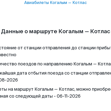
Авиабилеты
Когалым
—
Котлас
Данные о маршруте Когалым — Котлас
стояние от станции отправления до станции прибы
звестно
ичество поездов по направлению Когалым — Котлас
жайшая дата отбытия поезда со станции отправлен
08-2026
еты на маршрут Когалым — Котлас, можно приобре
иная со следующей даты - 06-11-2026