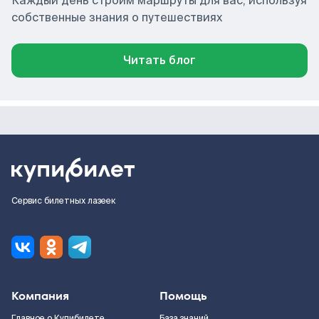
Каждый день строим маршруты для вас, используя
собственные знания о путешествиях
Читать блог
Сервис билетных лазеек
Компания
Помощь
Главное о Купибилете
База знаний