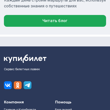
Каждый день строим маршруты для вас, используя
собственные знания о путешествиях
Читать блог
Сервис билетных лазеек
Компания
Помощь
Главное о Купибилете
База знаний