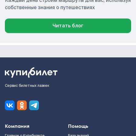
Каждый день строим маршруты для вас, используя
собственные знания о путешествиях
Читать блог
Сервис билетных лазеек
Компания
Помощь
Главное о Купибилете
База знаний