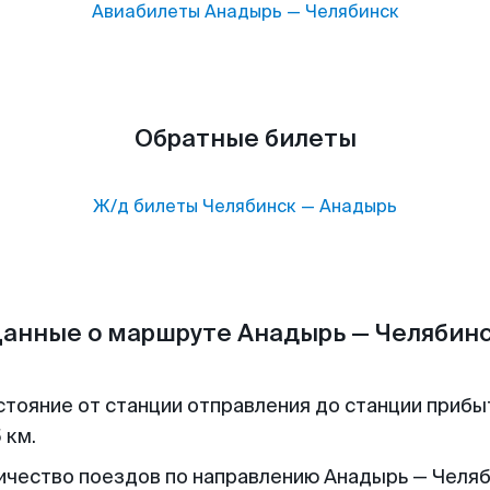
Авиабилеты
Анадырь
—
Челябинск
Обратные билеты
Ж/д билеты
Челябинск
—
Анадырь
анные о маршруте Анадырь — Челябин
стояние от станции отправления до станции прибы
 км.
ичество поездов по направлению Анадырь — Челяб