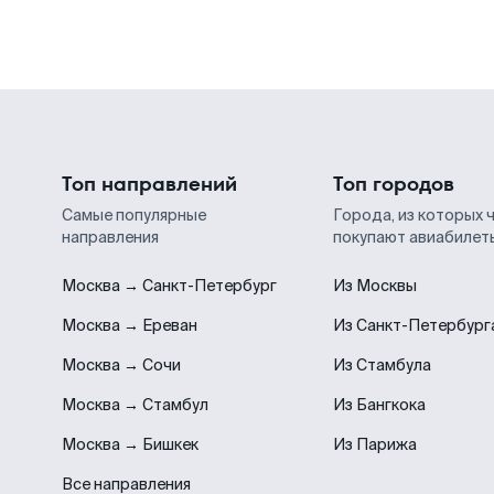
Топ направлений
Топ городов
Самые популярные
Города, из которых 
направления
покупают авиабилет
Москва → Санкт-Петербург
Из Москвы
Москва → Ереван
Из Санкт-Петербург
Москва → Сочи
Из Стамбула
Москва → Стамбул
Из Бангкока
Москва → Бишкек
Из Парижа
Все направления