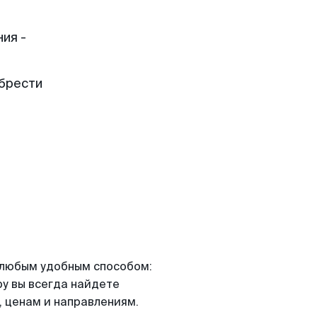
ия -
обрести
я любым удобным способом:
ру вы всегда найдете
 ценам и направлениям.