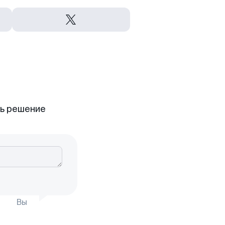
ть решение
Вы