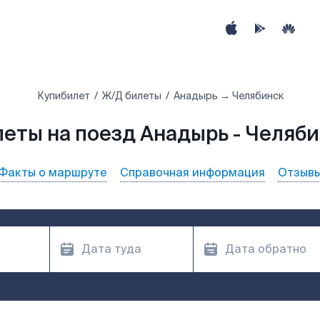
Купибилет
Ж/Д билеты
Анадырь → Челябинск
еты на поезд Анадырь - Челяб
Факты о маршруте
Справочная информация
Отзыв