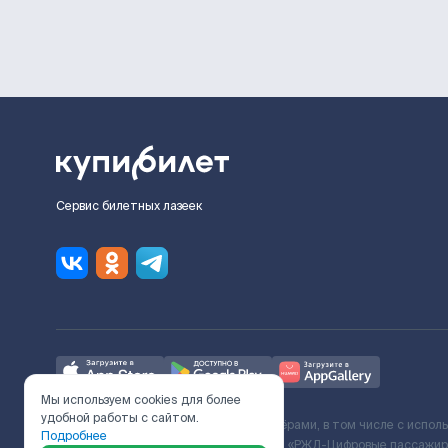
Сервис билетных лазеек
Мы используем cookies для более
удобной работы с сайтом.
Ж/Д билеты предоставляются партнёрами, в том числе с испол
Подробнее
с Поставщиком услуг и Договора ООО «РЖД-Цифровые пассажирс