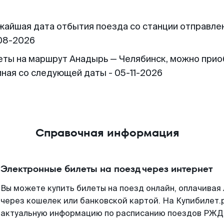
жайшая дата отбытия поезда со станции отправлен
08-2026
еты на маршрут Анадырь — Челябинск, можно при
иная со следующей даты - 05-11-2026
Справочная информация
Электронные билеты на поезд через интернет
Вы можете купить билеты на поезд онлайн, оплачива
через кошелек или банковской картой. На Купибилет.
актуальную информацию по расписанию поездов РЖД,