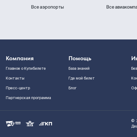
Все аэропорты
Все авиакомп
Компания
Помощь
И
Главное о Купибилете
База знаний
Бе
Контакты
Где мой билет
Ко
Пресс-центр
Блог
Оф
Партнерская программа
©
Де