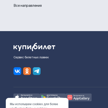
Все направления
Сервис билетных лазеек
Мы используем cookies для более