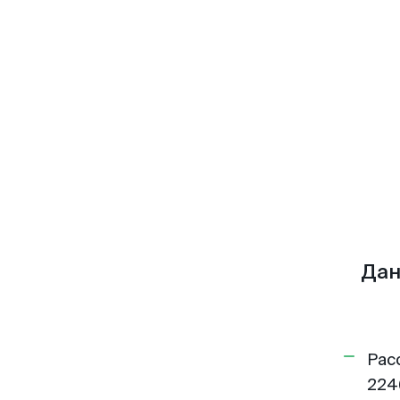
Дан
Рас
224