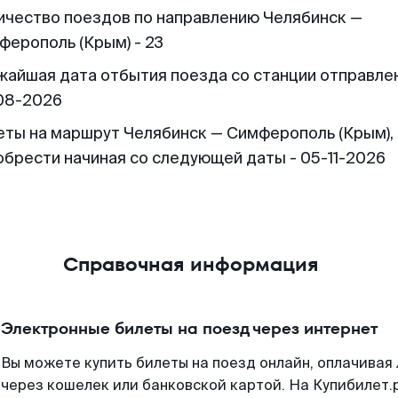
ичество поездов по направлению Челябинск —
ферополь (Крым) - 23
жайшая дата отбытия поезда со станции отправлен
08-2026
еты на маршрут Челябинск — Симферополь (Крым),
обрести начиная со следующей даты - 05-11-2026
Справочная информация
Электронные билеты на поезд через интернет
Вы можете купить билеты на поезд онлайн, оплачива
через кошелек или банковской картой. На Купибилет.