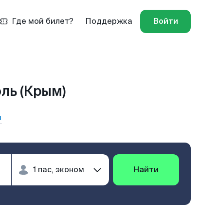
Где мой билет?
Поддержка
Войти
ль (Крым)
ы
Найти