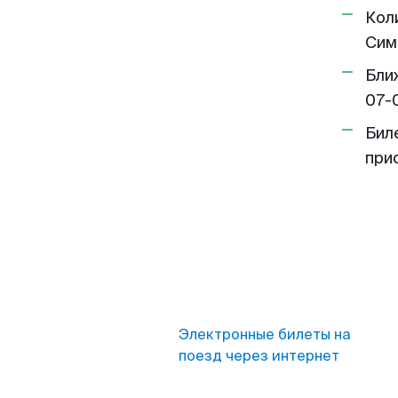
Кол
Сим
Бли
07-
Бил
при
Электронные билеты на
поезд через интернет