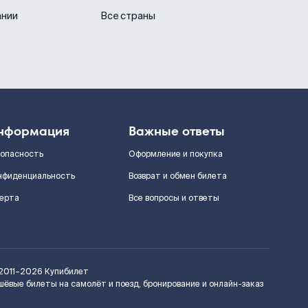
ании
Все страны
нформация
Важные ответы
зопасность
Оформление и покупка
нфиденциальность
Возврат и обмен билета
ерта
Все вопросы и ответы
2011–2026
Купибилет
шёвые билеты на самолёт и поезд, бронирование и онлайн-заказ