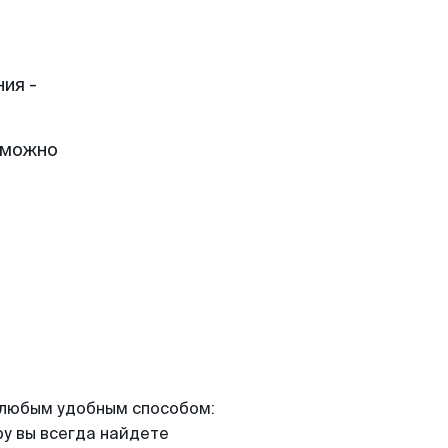
ия -
 можно
я любым удобным способом:
ру вы всегда найдете