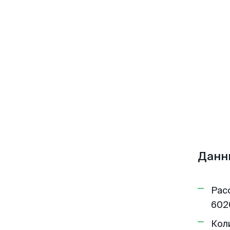
Данн
Рас
602
Кол