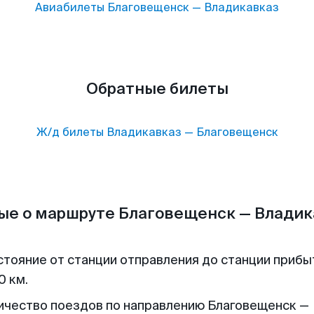
Авиабилеты
Благовещенск
—
Владикавказ
Обратные билеты
Ж/д билеты
Владикавказ
—
Благовещенск
ые о маршруте Благовещенск — Владик
стояние от станции отправления до станции прибы
0 км.
ичество поездов по направлению Благовещенск —