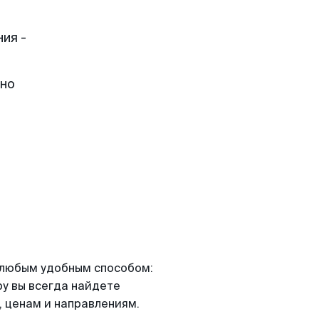
ия -
жно
я любым удобным способом:
ру вы всегда найдете
 ценам и направлениям.