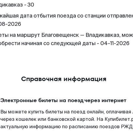
дикавказ - 30
жайшая дата отбытия поезда со станции отправлен
08-2026
еты на маршрут Благовещенск — Владикавказ, мо
обрести начиная со следующей даты - 04-11-2026
Справочная информация
Электронные билеты на поезд через интернет
Вы можете купить билеты на поезд онлайн, оплачива
через кошелек или банковской картой. На Купибилет.
актуальную информацию по расписанию поездов РЖД,