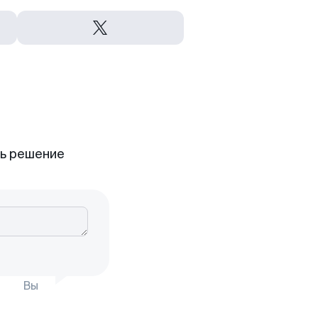
ть решение
Вы