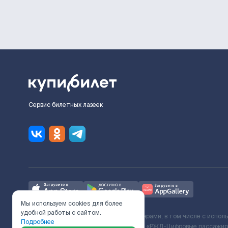
Сервис билетных лазеек
Мы используем cookies для более
удобной работы с сайтом.
Ж/Д билеты предоставляются партнёрами, в том числе с испол
Подробнее
с Поставщиком услуг и Договора ООО «РЖД-Цифровые пассажирс