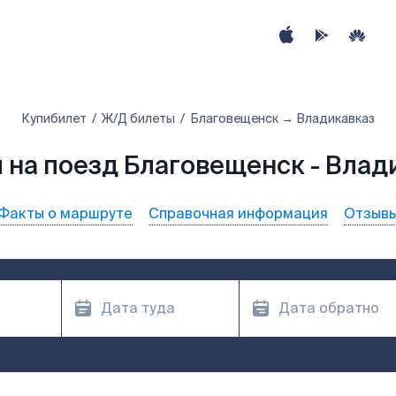
Купибилет
Ж/Д билеты
Благовещенск → Владикавказ
 на поезд Благовещенск - Влад
Факты о маршруте
Справочная информация
Отзыв