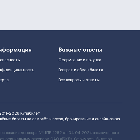
нформация
Важные ответы
зопасность
Оформление и покупка
нфиденциальность
Возврат и обмен билета
ерта
Все вопросы и ответы
2011–2026
Купибилет
шёвые билеты на самолёт и поезд, бронирование и онлайн-заказ
 основании договора № ЦПР-1282 от 04.04.2024 заключенного
ется официальным ресурсом ОАО «РЖД». Стоимость билетов