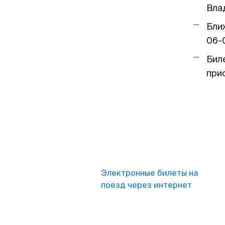
Вла
Бли
06-
Бил
при
Электронные билеты на
поезд через интернет