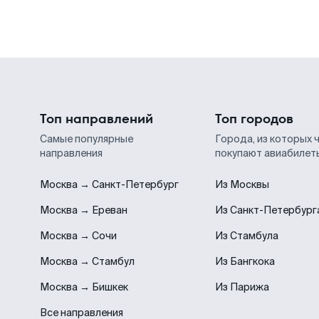
Топ направлений
Топ городов
Самые популярные
Города, из которых 
направления
покупают авиабилет
Москва → Санкт-Петербург
Из Москвы
Москва → Ереван
Из Санкт-Петербург
Москва → Сочи
Из Стамбула
Москва → Стамбул
Из Бангкока
Москва → Бишкек
Из Парижа
Все направления