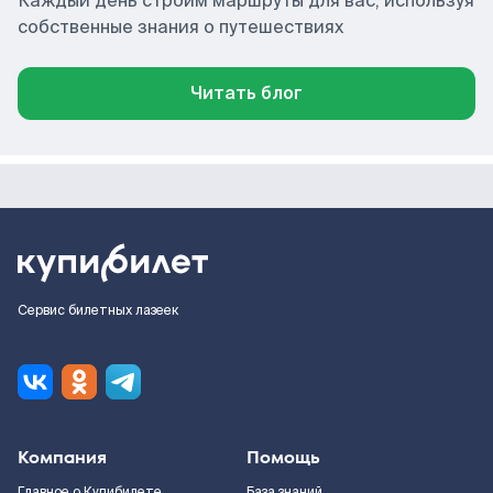
Каждый день строим маршруты для вас, используя
собственные знания о путешествиях
Читать блог
Сервис билетных лазеек
Компания
Помощь
Главное о Купибилете
База знаний