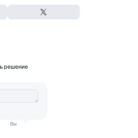
ть решение
Вы