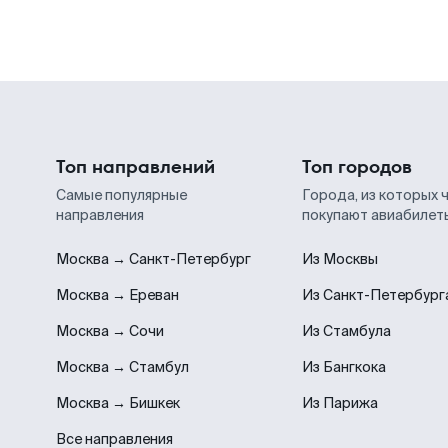
Топ направлений
Топ городов
Самые популярные
Города, из которых 
направления
покупают авиабилет
Москва → Санкт-Петербург
Из Москвы
Москва → Ереван
Из Санкт-Петербург
Москва → Сочи
Из Стамбула
Москва → Стамбул
Из Бангкока
Москва → Бишкек
Из Парижа
Все направления