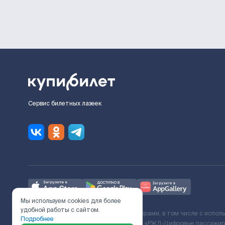
Сервис билетных лазеек
Мы используем cookies для более
удобной работы с сайтом.
Ж/Д билеты предоставляются партнёрами, в том числе с испол
Подробнее
с Поставщиком услуг и Договора ООО «РЖД-Цифровые пассажирс