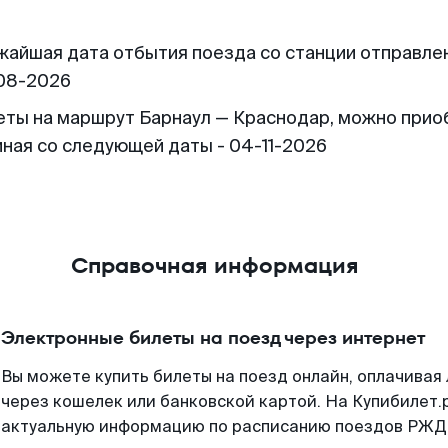
жайшая дата отбытия поезда со станции отправлен
08-2026
еты на маршрут Барнаул — Краснодар, можно прио
иная со следующей даты - 04-11-2026
Справочная информация
Электронные билеты на поезд через интернет
Вы можете купить билеты на поезд онлайн, оплачива
через кошелек или банковской картой. На Купибилет.
актуальную информацию по расписанию поездов РЖД,