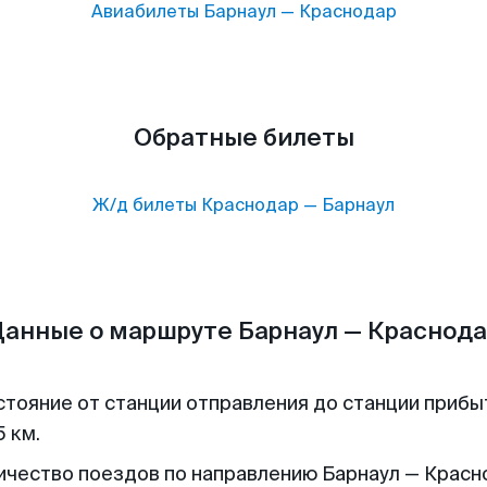
Авиабилеты
Барнаул
—
Краснодар
Обратные билеты
Ж/д билеты
Краснодар
—
Барнаул
анные о маршруте Барнаул — Краснод
стояние от станции отправления до станции прибы
 км.
ичество поездов по направлению Барнаул — Красн