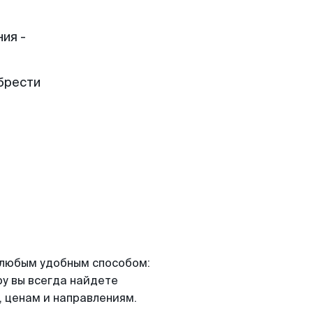
ия -
брести
я любым удобным способом:
ру вы всегда найдете
 ценам и направлениям.