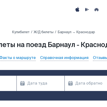
Купибилет
Ж/Д билеты
Барнаул → Краснодар
леты на поезд Барнаул - Красно
Факты о маршруте
Справочная информация
Отзыв