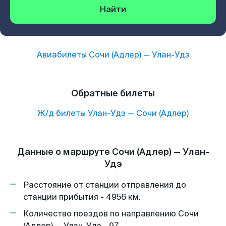
Найти
Авиабилеты
Сочи (Адлер)
—
Улан-Удэ
Обратные билеты
Ж/д билеты
Улан-Удэ
—
Сочи (Адлер)
Данные о маршруте Сочи (Адлер) — Улан-
Удэ
Расстояние от станции отправления до
станции прибытия - 4956 км.
Количество поездов по направлению Сочи
(Адлер) — Улан-Удэ - 97